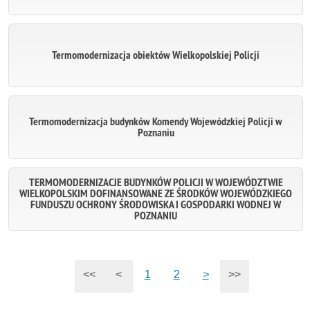
Termomodernizacja obiektów Wielkopolskiej Policji
Termomodernizacja budynków Komendy Wojewódzkiej Policji w
Poznaniu
TERMOMODERNIZACJE BUDYNKÓW POLICJI W WOJEWÓDZTWIE
WIELKOPOLSKIM DOFINANSOWANE ZE ŚRODKÓW WOJEWÓDZKIEGO
FUNDUSZU OCHRONY ŚRODOWISKA I GOSPODARKI WODNEJ W
POZNANIU
<<
<
1
2
>
>>