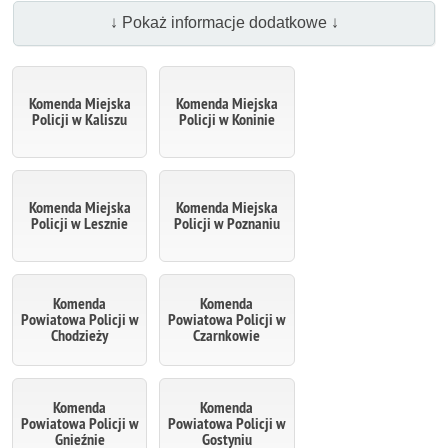
↓ Pokaż informacje dodatkowe ↓
Komenda Miejska
Komenda Miejska
Policji w Kaliszu
Policji w Koninie
Komenda Miejska
Komenda Miejska
Policji w Lesznie
Policji w Poznaniu
Komenda
Komenda
Powiatowa Policji w
Powiatowa Policji w
Chodzieży
Czarnkowie
Komenda
Komenda
Powiatowa Policji w
Powiatowa Policji w
Gnieźnie
Gostyniu