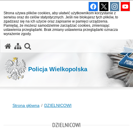
Strona używa plików cookies, aby ułatwić użytkownikom korzystanie z
serwisu oraz do celów statystycznych. Jeśli nie blokujesz tych plików, to
zgadzasz się na ich użycie oraz zapisanie w pamięci urządzenia.
Pamiętaj, że możesz samodzielnie zarządzać cookies, zmieniając
ustawienia przeglądarki. Brak zmiany ustawienia przeglądarki oznacza
wyrażenie zgody.
otwórz wyszukiwarkę
Policja Wielkopolska
Strona główna
DZIELNICOWI
DZIELNICOWI