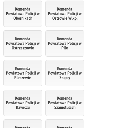
Komenda
Komenda
Powiatowa Policji w
Powiatowa Policji w
Obornikach
Ostrowie Wlkp.
Komenda
Komenda
Powiatowa Policji w
Powiatowa Policji w
Ostrzeszowie
Pile
Komenda
Komenda
Powiatowa Policji w
Powiatowa Policji w
Pleszewie
Słupcy
Komenda
Komenda
Powiatowa Policji w
Powiatowa Policji w
Rawiczu
Szamotułach
Komenda
Komenda