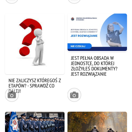
JEST PEŁNA OBSADA W
JEDNOSTCE, DO KTÓREJ
ZŁOŻYŁEŚ DOKUMENTY?
JEST ROZWIĄZANIE
NIE ZALICZYSZ KTÓREGOŚ Z
ETAPÓW? - SPRAWDŹ CO
DALEJ!