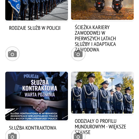
ŚCIEŻKA KARIERY
RODZAJE SŁUŻB W POLICJI
ZAWODOWEJ W
PIERWSZYCH LATACH
SŁUŻBY I ADAPTAJCA
ZAWODOWA
ODDZIAŁY O PROFILU
MUNDUROWYM - WIĘKSZE
SŁUŻBA KONTRAKTOWA
SZANSE