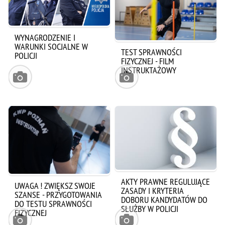
WYNAGRODZENIE I
WARUNKI SOCJALNE W
TEST SPRAWNOŚCI
POLICJI
FIZYCZNEJ - FILM
INSTRUKTAŻOWY
AKTY PRAWNE REGULUJĄCE
UWAGA ! ZWIĘKSZ SWOJE
ZASADY I KRYTERIA
SZANSE - PRZYGOTOWANIA
DOBORU KANDYDATÓW DO
DO TESTU SPRAWNOŚCI
SŁUŻBY W POLICJI
FIZYCZNEJ