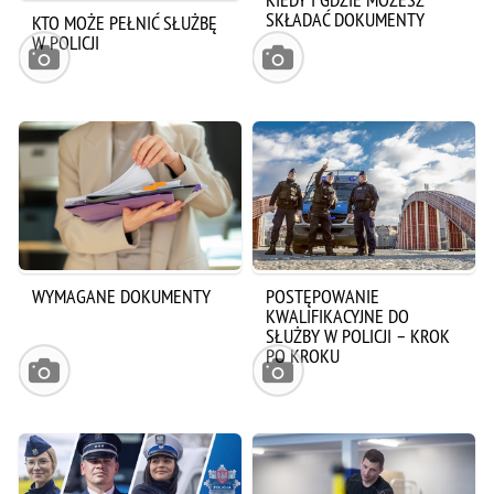
SKŁADAĆ DOKUMENTY
KTO MOŻE PEŁNIĆ SŁUŻBĘ
W POLICJI
WYMAGANE DOKUMENTY
POSTĘPOWANIE
KWALIFIKACYJNE DO
SŁUŻBY W POLICJI – KROK
PO KROKU