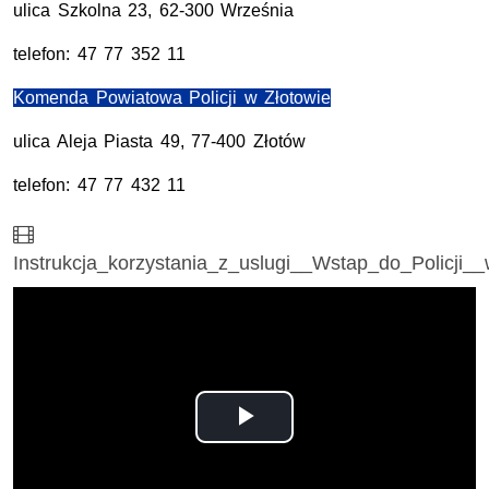
ulica Szkolna 23, 62-300 Września
telefon: 47 77 352 11
Komenda Powiatowa Policji w Złotowie
ulica Aleja Piasta 49, 77-400 Złotów
telefon: 47 77 432 11
Film
Instrukcja_korzystania_z_uslugi__Wstap_do_Policji
Odtwórz