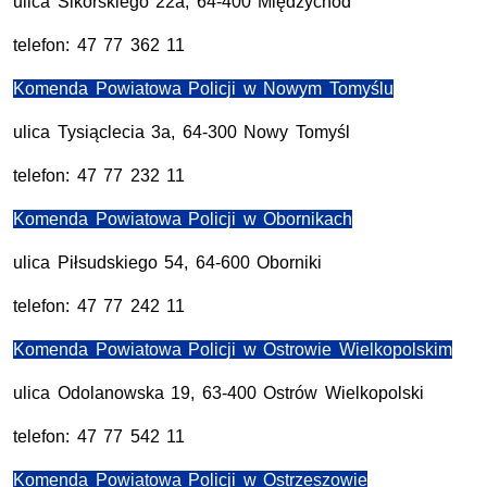
ulica Sikorskiego 22a, 64-400 Międzychód
telefon: 47 77 362 11
Komenda Powiatowa Policji w Nowym Tomyślu
ulica Tysiąclecia 3a, 64-300 Nowy Tomyśl
telefon: 47 77 232 11
Komenda Powiatowa Policji w Obornikach
ulica Piłsudskiego 54, 64-600 Oborniki
telefon: 47 77 242 11
Komenda Powiatowa Policji w Ostrowie Wielkopolskim
ulica Odolanowska 19, 63-400 Ostrów Wielkopolski
telefon: 47 77 542 11
Komenda Powiatowa Policji w Ostrzeszowie