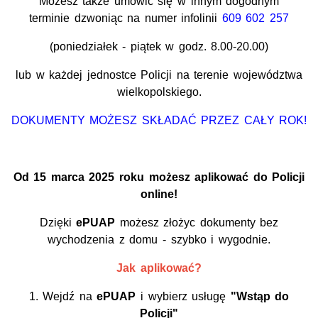
Możesz także umówić się w innym dogodnym
terminie dzwoniąc na numer infolinii
609 602 257
(poniedziałek - piątek w godz. 8.00-20.00)
lub w każdej jednostce Policji na terenie województwa
wielkopolskiego.
DOKUMENTY MOŻESZ SKŁADAĆ PRZEZ CAŁY ROK!
Od 15 marca 2025 roku możesz aplikować do Policji
online!
Dzięki
ePUAP
możesz złożyc dokumenty bez
wychodzenia z domu - szybko i wygodnie.
Jak aplikować?
1. Wejdź na
ePUAP
i wybierz usługę
"Wstąp do
Policji"