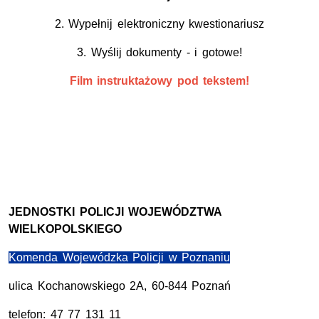
2. Wypełnij elektroniczny kwestionariusz
3. Wyślij dokumenty - i gotowe!
Film instruktażowy pod tekstem!
JEDNOSTKI POLICJI WOJEWÓDZTWA
WIELKOPOLSKIEGO
Komenda Wojewódzka Policji w Poznaniu
ulica Kochanowskiego 2A, 60-844 Poznań
telefon: 47 77 131 11