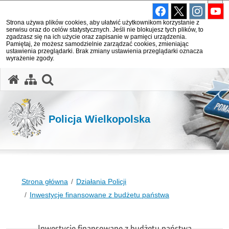
Strona używa plików cookies, aby ułatwić użytkownikom korzystanie z
serwisu oraz do celów statystycznych. Jeśli nie blokujesz tych plików, to
zgadzasz się na ich użycie oraz zapisanie w pamięci urządzenia.
Pamiętaj, że możesz samodzielnie zarządzać cookies, zmieniając
ustawienia przeglądarki. Brak zmiany ustawienia przeglądarki oznacza
wyrażenie zgody.
otwórz wyszukiwarkę
Policja Wielkopolska
Strona główna
Działania Policji
Inwestycje finansowane z budżetu państwa
Inwestycje finansowane z budżetu państwa