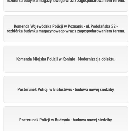
rozbiórka budynku magazynowego wraz z zagospodarowaniem terenu.
Komenda Wojewódzka Policji w Poznaniu - ul. Podolańska 52 -
rozbiórka budynku magazynowego wraz z zagospodarowaniem terenu.
Komenda Miejska Policji w Koninie - Modernizacja obiektu.
Posterunek Policji w Białośliwiu - budowa nowej siedziby.
Posterunek Policji w Budzyniu - budowa nowej siedziby.