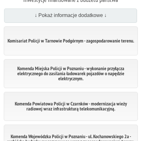
↓ Pokaż informacje dodatkowe ↓
Komisariat Policji w Tarnowie Podgórnym - zagospodarowanie terenu.
Komenda Miejska Policji w Poznaniu - wykonanie przyłącza
elektrycznego do zasilania ładowarek pojazdów o napędzie
elektrycznym.
Komenda Powiatowa Policji w Czarnków - modernizacja wieży
radiowej wraz infrastrukturą telekomunikacyjną.
Komenda Wojewódzka Policji w Poznaniu - ul. Kochanowskiego 2a -