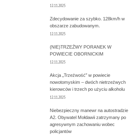
12.11.2025
Zdecydowanie za szybko. 128km/h w
obszarze zabudowanym.
12.11.2025
(NIE)TRZEŹWY PORANEK W
POWIECIE OBORNICKIM
12.11.2025
Akcja „Trzeźwość” w powiecie
nowotomyskim – dwóch nietrzeźwych
kierowców i trzech po użyciu alkoholu
12.11.2025
Niebezpieczny manewr na autostradzie
A2. Obywatel Mołdawii zatrzymany po
agresywnym zachowaniu wobec
policjantów