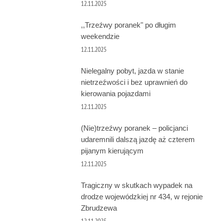
12.11.2025
,,Trzeźwy poranek" po długim
weekendzie
12.11.2025
Nielegalny pobyt, jazda w stanie
nietrzeźwości i bez uprawnień do
kierowania pojazdami
12.11.2025
(Nie)trzeźwy poranek – policjanci
udaremnili dalszą jazdę aż czterem
pijanym kierującym
12.11.2025
Tragiczny w skutkach wypadek na
drodze wojewódzkiej nr 434, w rejonie
Zbrudzewa