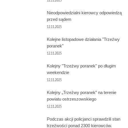
12.11.2025
Nieodpowiedzialni kierowcy odpowiedzą
przed sądem
12.11.2025
Kolejne listopadowe działania "Trzeźwy
poranek"
12.11.2025
Kolejny "Trzeźwy poranek" po długim
weekendzie
12.11.2025
Kolejny „Trzeźwy poranek” na terenie
powiatu ostrzeszowskiego
12.11.2025
Podczas akcji policjanci sprawdzili stan
trzeźwości ponad 2300 kierowców.