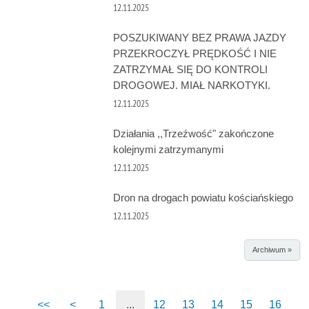
12.11.2025
POSZUKIWANY BEZ PRAWA JAZDY
PRZEKROCZYŁ PRĘDKOŚĆ I NIE
ZATRZYMAŁ SIĘ DO KONTROLI
DROGOWEJ. MIAŁ NARKOTYKI.
12.11.2025
Działania ,,Trzeźwość" zakończone
kolejnymi zatrzymanymi
12.11.2025
Dron na drogach powiatu kościańskiego
12.11.2025
Archiwum »
<<
<
1
...
12
13
14
15
16