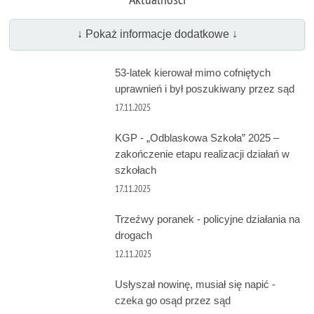
↓ Pokaż informacje dodatkowe ↓
53-latek kierował mimo cofniętych
uprawnień i był poszukiwany przez sąd
17.11.2025
KGP - „Odblaskowa Szkoła” 2025 –
zakończenie etapu realizacji działań w
szkołach
17.11.2025
Trzeźwy poranek - policyjne działania na
drogach
12.11.2025
Usłyszał nowinę, musiał się napić -
czeka go osąd przez sąd