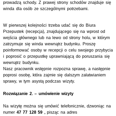
prowadzą schody. Z prawej strony schodów znajduje się
winda dla osób ze szczególnymi potrzebami.
W pierwszej kolejności trzeba udać się do Biura
Przepustek (recepcja), znajdującego się na wprost od
wejścia głównego lub na lewo od strony holu, w którym
zatrzymuje się winda wewnątrz budynku. Proszę
poinformować osoby w recepcji o celu swojego przybycia
i poprosić o przepustkę uprawniającą do poruszania się
wewnątrz budynku.
Nasz pracownik wstępnie rozpozna sprawę, a następnie
poprosi osobę, która zajmie się dalszym załatwianiem
sprawy, w tym asystą podczas wizyty.
Rozwiązanie 2. – umówienie wizyty
Na wizytę można się umówić telefonicznie, dzwoniąc na
numer
47 77 128 59
,
pisząc na adres