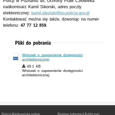
Policji w Poznaniu ds. Ochrony Praw Człowieka
nadkomisarz Kamil Sikorski, adres poczty
elektronicznej:
kamil.sikorski@po.policja.gov.pl
Kontaktować można się także, dzwoniąc na numer
telefonu:
47 77 12 859
.
Pliki do pobrania
Wniosek o zapewnienie dostępności
architektonicznej
49.1 KB
Wniosek o zapewnienie dostępności
architektonicznej
Policja Wielkopolska online
Biuletyn Informacji Publicznej