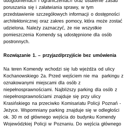
udogodnieniach i ograniczeniach oraz ustalenie zasad
poruszania się i załatwiania sprawy, w tym
przedstawienie szczegółowych informacji o dostępności
architektonicznej oraz zakres pomocy, która może zostać
udzielona. Należy zaznaczyć, że nie wszystkie
pomieszczenia Komendy są udostępnione dla osób
postronnych.
Rozwiązanie 1. – przyjazd/przyjście bez umówienia
Na teren Komendy wchodzi się lub wjeżdża od ulicy
Kochanowskiego 2a. Przed wejściem nie ma parkingu z
oznakowanymi miejscami dla osób z
niepełnosprawnościami. Najbliższy parking dla osób z
niepełnosprawnościami znajduje się przy ulicy
Krasińskiego na przeciwko Komisariatu Policji Poznań -
Jeżyce. Wspomniany parking znajduje się w odległości
ok. 30 m od głównego wejścia do budynku Komendy
Wojewódzkiej Policji w Poznaniu. Do wejścia głównego