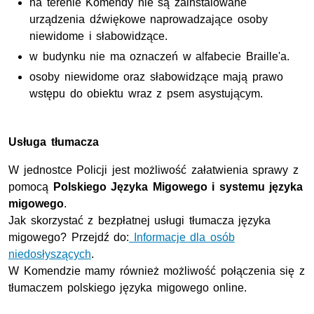
na terenie Komendy nie są zainstalowane
urządzenia dźwiękowe naprowadzające osoby
niewidome i słabowidzące.
w budynku nie ma oznaczeń w alfabecie Braille'a.
osoby niewidome oraz słabowidzące mają prawo
wstępu do obiektu wraz z psem asystującym.
Usługa tłumacza
W jednostce Policji jest możliwość załatwienia sprawy z
pomocą
Polskiego Języka Migowego i systemu języka
migowego
.
Jak skorzystać z bezpłatnej usługi tłumacza języka
migowego? Przejdź do:
Informacje dla osób
niedosłyszących
.
W Komendzie mamy również możliwość połączenia się z
tłumaczem polskiego języka migowego online.