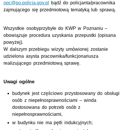
opc@po.policja.gov.pl
bądź do policjanta/pracownika
zajmującego się przedmiotową tematyką lub sprawą.
Wszystkie osobyprzybyłe do KWP w Poznaniu –
obowiązuje procedura uzyskania przepustki (opisana
powyżej).
W dalszym przebiegu wizyty umówionej zostanie
udzielona asysta pracownika/funkcjonariusza
realizującego przedmiotową sprawę.
Uwagi ogólne
budynek jest częściowo przystosowany do obsługi
osób z niepełnosprawnościami – winda
dostosowana do potrzeb osób z
niepełnosprawnościami,
w budynku nie ma pętli indukcyjnych;