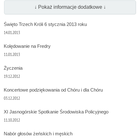
↓ Pokaż informacje dodatkowe ↓
Święto Trzech Króli 6 stycznia 2013 roku
14.01.2013
Kolędowanie na Fredry
11.01.2013
Życzenia
19.12.2012
Koncertowe podziękowania od Chóru i dla Chóru
03.12.2012
XI Jasnogórskie Spotkanie Środowiska Policyjnego
11.10.2012
Nabór głosów żeńskich i męskich