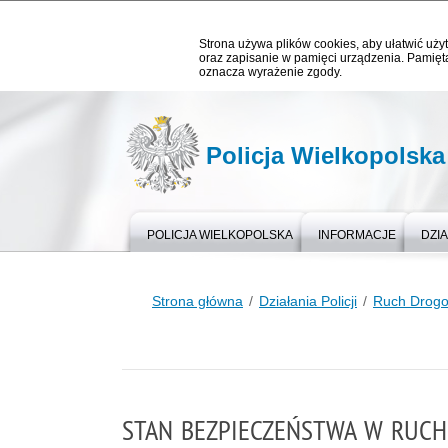
Strona używa plików cookies, aby ułatwić użyt
oraz zapisanie w pamięci urządzenia. Pamięta
oznacza wyrażenie zgody.
Policja Wielkopolska
POLICJA WIELKOPOLSKA
INFORMACJE
DZIA
Strona główna
Działania Policji
Ruch Drog
STAN BEZPIECZEŃSTWA W RUCH