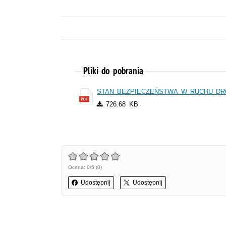
Pliki do pobrania
STAN BEZPIECZEŃSTWA W RUCHU DRO
726.68 KB
Ocena: 0/5 (0)
Udostępnij
Udostępnij