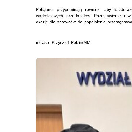
Policjanci przypominają również, aby każdor
wartościowych przedmiotów. Pozostawienie ot
okazję dla sprawców do popełnienia przestępstwa
mł asp. Krzysztof Polzin/MM