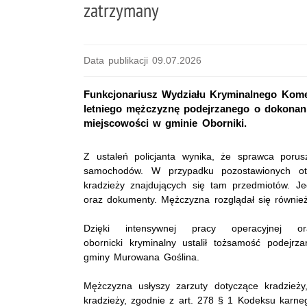
zatrzymany
Data publikacji 09.07.2026
Funkcjonariusz Wydziału Kryminalnego Kome
letniego mężczyznę podejrzanego o dokonanie
miejscowości w gminie Oborniki.
Z ustaleń policjanta wynika, że sprawca poru
samochodów. W przypadku pozostawionych ot
kradzieży znajdujących się tam przedmiotów. Je
oraz dokumenty. Mężczyzna rozglądał się również 
Dzięki intensywnej pracy operacyjnej o
obornicki kryminalny ustalił tożsamość podejrz
gminy Murowana Goślina.
Mężczyzna usłyszy zarzuty dotyczące kradzież
kradzieży, zgodnie z art. 278 § 1 Kodeksu karneg