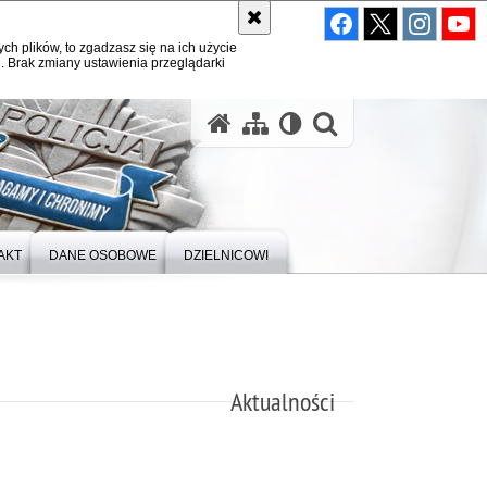
ych plików, to zgadzasz się na ich użycie
. Brak zmiany ustawienia przeglądarki
otwórz wysz
AKT
DANE OSOBOWE
DZIELNICOWI
Aktualności