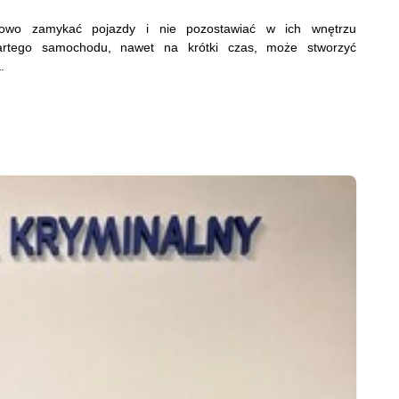
azowo zamykać pojazdy i nie pozostawiać w ich wnętrzu
wartego samochodu, nawet na krótki czas, może stworzyć
.