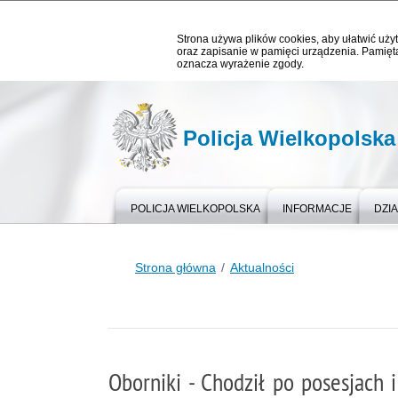
Strona używa plików cookies, aby ułatwić użyt
oraz zapisanie w pamięci urządzenia. Pamięta
oznacza wyrażenie zgody.
Policja Wielkopolska
POLICJA WIELKOPOLSKA
INFORMACJE
DZIA
Strona główna
Aktualności
Oborniki - Chodził po posesjach 