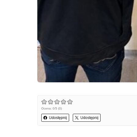
Ocena: 0/5 (0)
Udostępnij
Udostępnij