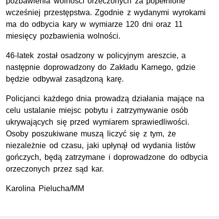
pozbawienia wolności orzeczonych za popełnione
wcześniej przestępstwa. Zgodnie z wydanymi wyrokami
ma do odbycia kary w wymiarze 120 dni oraz 11
miesięcy pozbawienia wolności.
46-latek został osadzony w policyjnym areszcie, a
następnie doprowadzony do Zakładu Karnego, gdzie
będzie odbywał zasądzoną karę.
Policjanci każdego dnia prowadzą działania mające na
celu ustalanie miejsc pobytu i zatrzymywanie osób
ukrywających się przed wymiarem sprawiedliwości.
Osoby poszukiwane muszą liczyć się z tym, że
niezależnie od czasu, jaki upłynął od wydania listów
gończych, będą zatrzymane i doprowadzone do odbycia
orzeczonych przez sąd kar.
Karolina Pielucha/MM