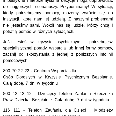
Impulsywne i nieprzemyślane decyzje mogą doprowadzić
do najgorszych scenariuszy. Przypominamy! W sytuacji,
kiedy potrzebujemy pomocy, możemy zwrócić się do
instytucji, które nam jej udzielą. Z naszymi problemami
nie jesteśmy sami. Wokół nas są ludzie, którzy chcą i
potrafią pomóc w różnych sytuacjach.
Jeśli jesteś w kryzysie psychicznym i potrzebujesz
specjalistycznej porady, wsparcia lub innej formy pomocy,
zacznij od skorzystania z jednej z poniższych infolinii
pomocowych.
800 70 22 22 - Centrum Wsparcia dla
Osób Dorosłych w Kryzysie Psychicznym Bezpłatnie.
Całą dobę. 7 dni w tygodniu
800 12 12 12 - Dziecięcy Telefon Zaufania Rzecznika
Praw Dziecka. Bezpłatnie. Całą dobę. 7 dni w tygodniu
116 111 - Telefon Zaufania dla Dzieci i Młodzieży