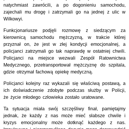
natychmiast zawrócili, a po dogonieniu samochodu,
zajechali mu drogę i zatrzymali go na jednej z ulic w
Wilkowyi.
Funkcjonariusze podjęli rozmowę z siedzącym za
kierownicą samochodu mężczyzną, w trakcie której
przyznał on, że jest w złej kondycji emocjonalnej, a
policjanci zatrzymali go tak naprawdę w ostatniej chwili.
Policjanci na miejsce wezwali Zespół Ratownictwa
Medycznego, przetransportował mężczyznę do szpitala,
gdzie otrzymał fachową opiekę medyczną.
Policjanci kolejny raz wykazali się właściwą postawą, a
ich doświadczenie zdobyte podczas służby w Policji,
że życie młodego człowieka zostało uratowane.
Ta sytuacja miała swój szczęśliwy finał, pamiętajmy
jednak, że każdy z nas może mieć słabsze chwile i
kryzys emocjonalny może dotknąć każdego z nas.