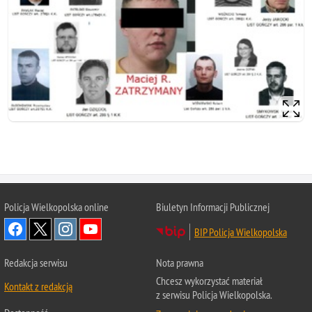
Policja Wielkopolska online
Biuletyn Informacji Publicznej
BIP Policja Wielkopolska
Redakcja serwisu
Nota prawna
Chcesz wykorzystać materiał
Kontakt z redakcją
z serwisu Policja Wielkopolska.