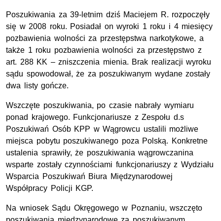
Poszukiwania za 39-letnim dziś Maciejem R. rozpoczęły
się w 2008 roku. Posiadał on wyroki 1 roku i 4 miesięcy
pozbawienia wolności za przestępstwa narkotykowe, a
także 1 roku pozbawienia wolności za przestępstwo z
art. 288 KK – zniszczenia mienia. Brak realizacji wyroku
sądu spowodował, że za poszukiwanym wydane zostały
dwa listy gończe.
Wszczęte poszukiwania, po czasie nabrały wymiaru
ponad krajowego. Funkcjonariusze z Zespołu d.s
Poszukiwań Osób KPP w Wągrowcu ustalili możliwe
miejsca pobytu poszukiwanego poza Polską. Konkretne
ustalenia sprawiły, że poszukiwania wągrowczanina
wsparte zostały czynnościami funkcjonariuszy z Wydziału
Wsparcia Poszukiwań Biura Międzynarodowej
Współpracy Policji KGP.
Na wniosek Sądu Okręgowego w Poznaniu, wszczęto
poszukiwania międzynarodowe za poszukiwanym,