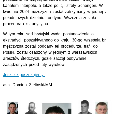
kanałem Interpolu, a także policji strefy Schengen. W
kwietniu 2024 mężczyzna został zatrzymany w jednej z
południowych dzielnic Londynu. Wszczęta została
procedura ekstradycyjna.
W tym roku sąd brytyjski wydał postanowienie o
ekstradycji poszukiwanego do kraju. 30-go września br.
mężczyzna został poddany tej procedurze, trafił do
Polski, został osadzony w jednym z warszawskich
aresztów śledczych, gdzie zaczął odbywanie
zasądzonych przed laty wyroków.
Jeszcze poszukujemy
asp. Dominik Zieliński/MM