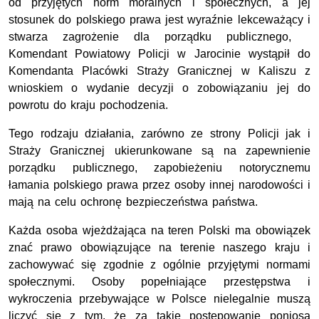
od przyjętych norm moralnych i społecznych, a jej
stosunek do polskiego prawa jest wyraźnie lekceważący i
stwarza zagrożenie dla porządku publicznego,
Komendant Powiatowy Policji w Jarocinie wystąpił do
Komendanta Placówki Straży Granicznej w Kaliszu z
wnioskiem o wydanie decyzji o zobowiązaniu jej do
powrotu do kraju pochodzenia.
Tego rodzaju działania, zarówno ze strony Policji jak i
Straży Granicznej ukierunkowane są na zapewnienie
porządku publicznego, zapobieżeniu notorycznemu
łamania polskiego prawa przez osoby innej narodowości i
mają na celu ochronę bezpieczeństwa państwa.
Każda osoba wjeżdżająca na teren Polski ma obowiązek
znać prawo obowiązujące na terenie naszego kraju i
zachowywać się zgodnie z ogólnie przyjętymi normami
społecznymi. Osoby popełniające przestępstwa i
wykroczenia przebywające w Polsce nielegalnie muszą
liczyć się z tym, że za takie postępowanie poniosą