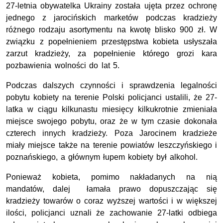
27-letnia obywatelka Ukrainy została ujęta przez ochronę
jednego z jarocińskich marketów podczas kradzieży
różnego rodzaju asortymentu na kwotę blisko 900 zł. W
związku z popełnieniem przestępstwa kobieta usłyszała
zarzut kradzieży, za popełnienie którego grozi kara
pozbawienia wolności do lat 5.
Podczas dalszych czynności i sprawdzenia legalności
pobytu kobiety na terenie Polski policjanci ustalili, że 27-
latka w ciągu kilkunastu miesięcy kilkukrotnie zmieniała
miejsce swojego pobytu, oraz że w tym czasie dokonała
czterech innych kradzieży. Poza Jarocinem kradzieże
miały miejsce także na terenie powiatów leszczyńskiego i
poznańskiego, a głównym łupem kobiety był alkohol.
Ponieważ kobieta, pomimo nakładanych na nią
mandatów, dalej łamała prawo dopuszczając się
kradzieży towarów o coraz wyższej wartości i w większej
ilości, policjanci uznali że zachowanie 27-latki odbiega