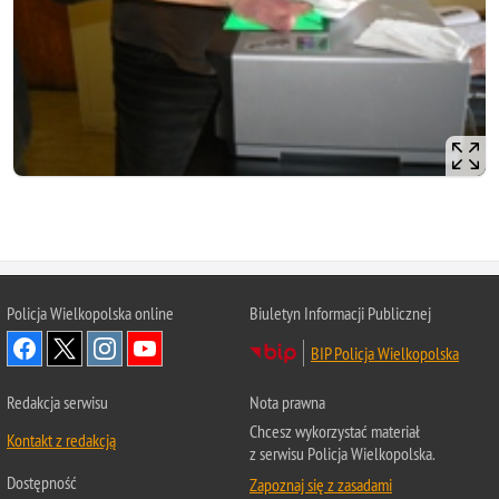
Policja Wielkopolska online
Biuletyn Informacji Publicznej
BIP Policja Wielkopolska
Redakcja serwisu
Nota prawna
Chcesz wykorzystać materiał
Kontakt z redakcją
z serwisu Policja Wielkopolska.
Dostępność
Zapoznaj się z zasadami