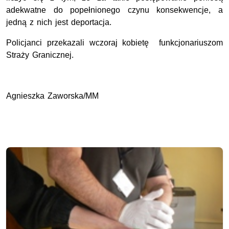
adekwatne do popełnionego czynu konsekwencje, a
jedną z nich jest deportacja.
Policjanci przekazali wczoraj kobietę funkcjonariuszom
Straży Granicznej.
Agnieszka Zaworska/MM