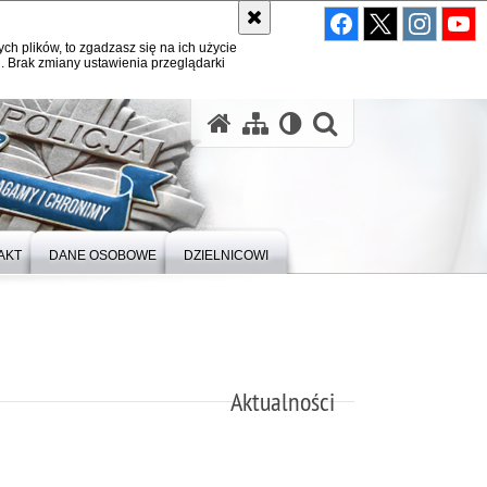
ych plików, to zgadzasz się na ich użycie
. Brak zmiany ustawienia przeglądarki
otwórz wysz
AKT
DANE OSOBOWE
DZIELNICOWI
Aktualności