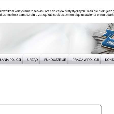
kownikom korzystanie z serwisu oraz do celów statystycznych. Jeśli nie blokujesz t
j, że możesz samodzielnie zarządzać cookies, zmieniając ustawienia przeglądarki
ŁANIA POLICJI
URZĄD
FUNDUSZE UE
PRACA W POLICJI
KONT