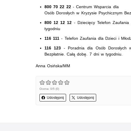
800 70 22 22
- Centrum Wsparcia dla
Osób Dorosłych w Kryzysie Psychicznym Bezp
800 12 12 12
- Dziecięcy Telefon Zaufania
tygodniu
116 111
- Telefon Zaufania dla Dzieci i Mło
116 123
- Poradnia dla Osób Dorosłych w 
Bezpłatnie. Całą dobę. 7 dni w tygodniu.
Anna Osińska/MM
Ocena: 0/5 (0)
Udostępnij
Udostępnij