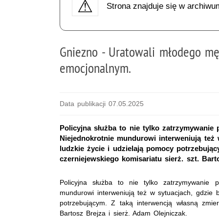
Strona znajduje się w archiwu
Gniezno - Uratowali młodego mę
emocjonalnym.
Data publikacji 07.05.2025
Policyjna służba to nie tylko zatrzymywanie
Niejednokrotnie mundurowi interweniują też 
ludzkie życie i udzielają pomocy potrzebujący
czerniejewskiego komisariatu sierż. szt. Bart
Policyjna służba to nie tylko zatrzymywanie p
mundurowi interweniują też w sytuacjach, gdzie b
potrzebującym. Z taką interwencją własną zmierzy
Bartosz Brejza i sierż. Adam Olejniczak.