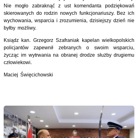
Nie mogło zabraknąć z ust komendanta podziękowań
skierowanych do rodzin nowych funkcjonariuszy. Bez ich
wychowania, wsparcia i zrozumienia, dzisiejszy dzień nie
byłby możliwy.
Ksiądz kan. Grzegorz Szafraniak kapelan wielkopolskich
policjantów zapewnił zebranych o swoim wsparciu,
życząc im wytrwania na obranej drodze służby drugiemu
człowiekowi.
Maciej Święcichowski