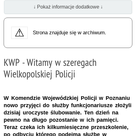
↓ Pokaż informacje dodatkowe ↓
Strona znajduje się w archiwum.
KWP - Witamy w szeregach
Wielkopolskiej Policji
W Komendzie Wojewódzkiej Policji w Poznaniu
nowo przyjęci do służby funkcjonariusze złożyli
dzisiaj uroczyste ślubowanie. Ten dzień na
pewno na długo pozostanie w ich pamięci.
Teraz czeka ich kilkumiesięczne przeszkolenie,
po odbyciu którego podejmą służbę w