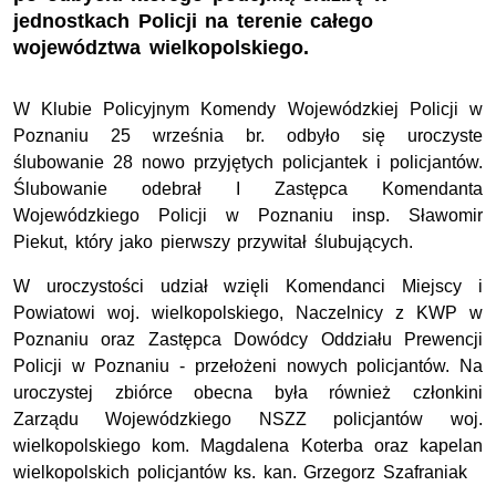
jednostkach Policji na terenie całego
województwa wielkopolskiego.
W Klubie Policyjnym Komendy Wojewódzkiej Policji w
Poznaniu 25 września br. odbyło się uroczyste
ślubowanie 28 nowo przyjętych policjantek i policjantów.
Ślubowanie odebrał I Zastępca Komendanta
Wojewódzkiego Policji w Poznaniu insp. Sławomir
Piekut, który jako pierwszy przywitał ślubujących.
W uroczystości udział wzięli Komendanci Miejscy i
Powiatowi woj. wielkopolskiego, Naczelnicy z KWP w
Poznaniu oraz Zastępca Dowódcy Oddziału Prewencji
Policji w Poznaniu - przełożeni nowych policjantów. Na
uroczystej zbiórce obecna była również członkini
Zarządu Wojewódzkiego NSZZ policjantów woj.
wielkopolskiego kom. Magdalena Koterba oraz kapelan
wielkopolskich policjantów ks. kan. Grzegorz Szafraniak