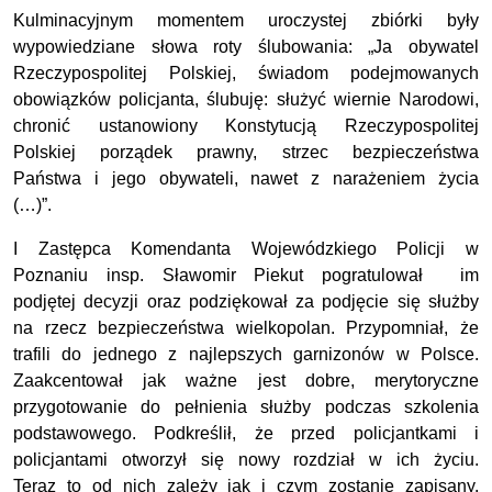
Kulminacyjnym momentem uroczystej zbiórki były
wypowiedziane słowa roty ślubowania: „Ja obywatel
Rzeczypospolitej Polskiej, świadom podejmowanych
obowiązków policjanta, ślubuję: służyć wiernie Narodowi,
chronić ustanowiony Konstytucją Rzeczypospolitej
Polskiej porządek prawny, strzec bezpieczeństwa
Państwa i jego obywateli, nawet z narażeniem życia
(…)”.
I Zastępca Komendanta Wojewódzkiego Policji w
Poznaniu insp. Sławomir Piekut pogratulował im
podjętej decyzji oraz podziękował za podjęcie się służby
na rzecz bezpieczeństwa wielkopolan. Przypomniał, że
trafili do jednego z najlepszych garnizonów w Polsce.
Zaakcentował jak ważne jest dobre, merytoryczne
przygotowanie do pełnienia służby podczas szkolenia
podstawowego. Podkreślił, że przed policjantkami i
policjantami otworzył się nowy rozdział w ich życiu.
Teraz to od nich zależy jak i czym zostanie zapisany.