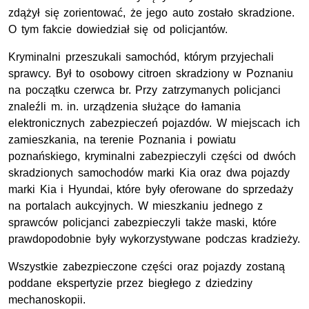
zdążył się zorientować, że jego auto zostało skradzione.
O tym fakcie dowiedział się od policjantów.
Kryminalni przeszukali samochód, którym przyjechali
sprawcy. Był to osobowy citroen skradziony w Poznaniu
na początku czerwca br. Przy zatrzymanych policjanci
znaleźli m. in. urządzenia służące do łamania
elektronicznych zabezpieczeń pojazdów. W miejscach ich
zamieszkania, na terenie Poznania i powiatu
poznańskiego, kryminalni zabezpieczyli części od dwóch
skradzionych samochodów marki Kia oraz dwa pojazdy
marki Kia i Hyundai, które były oferowane do sprzedaży
na portalach aukcyjnych. W mieszkaniu jednego z
sprawców policjanci zabezpieczyli także maski, które
prawdopodobnie były wykorzystywane podczas kradzieży.
Wszystkie zabezpieczone części oraz pojazdy zostaną
poddane ekspertyzie przez biegłego z dziedziny
mechanoskopii.