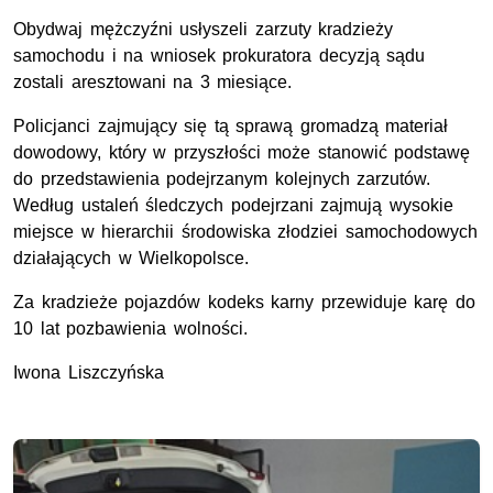
Obydwaj mężczyźni usłyszeli zarzuty kradzieży
samochodu i na wniosek prokuratora decyzją sądu
zostali aresztowani na 3 miesiące.
Policjanci zajmujący się tą sprawą gromadzą materiał
dowodowy, który w przyszłości może stanowić podstawę
do przedstawienia podejrzanym kolejnych zarzutów.
Według ustaleń śledczych podejrzani zajmują wysokie
miejsce w hierarchii środowiska złodziei samochodowych
działających w Wielkopolsce.
Za kradzieże pojazdów kodeks karny przewiduje karę do
10 lat pozbawienia wolności.
Iwona Liszczyńska