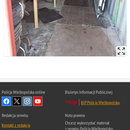
Policja Wielkopolska online
Biuletyn Informacji Publicznej
BIP Policja Wielkopolska
Redakcja serwisu
Nota prawna
Chcesz wykorzystać materiał
Kontakt z redakcją
z serwisu Policja Wielkopolska.