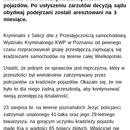
pojazdów. Po usłyszeniu zarzutów decyzją sądu
obydwaj podejrzani zostali aresztowani na 3
miesiące.
Kryminalni z Sekcji d/w z Przestępczością samochodową
Wydziału Kryminalnego KWP w Poznaniu od pewnego
czasu rozpracowywali grupę przestępczą zajmującą się
kradzieżami samochodów na terenie całej Wielkopolski.
Ustalili, że jednym ze sprawców jest mężczyzna, który w
przeszłości był wielokrotnie zatrzymywany przez
policjantów za kradzieże pojazdów. Okazało się, że nie
było to dla niego żadną przeszkodą, aby kontynuować
swoją przestępczą działalność.
23 sierpnia br. na terenie poznańskich Jeżyc policjanci
zatrzymali ustalonego 41-latka oraz jego 29-letniego
towarzysza, na gorącym uczynku kradzieży pojazdu
marki Kia o wartości 65 tysięcy złotych. Właściciel nie