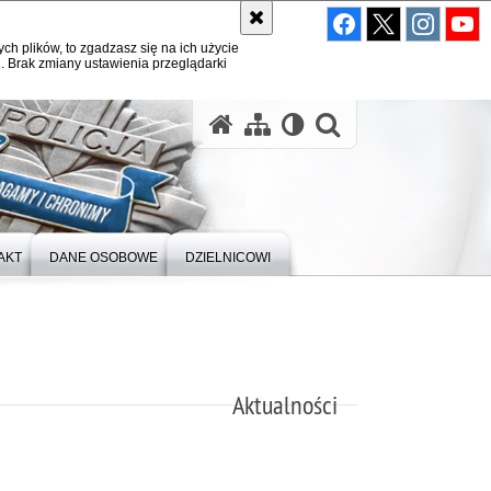
ych plików, to zgadzasz się na ich użycie
. Brak zmiany ustawienia przeglądarki
otwórz wysz
AKT
DANE OSOBOWE
DZIELNICOWI
Aktualności