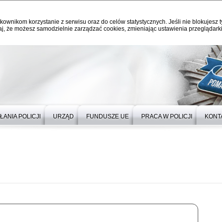
kownikom korzystanie z serwisu oraz do celów statystycznych. Jeśli nie blokujesz t
j, że możesz samodzielnie zarządzać cookies, zmieniając ustawienia przeglądarki
ŁANIA POLICJI
URZĄD
FUNDUSZE UE
PRACA W POLICJI
KONT