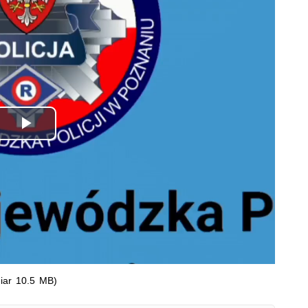
Odtwórz
wideo
iar 10.5 MB)