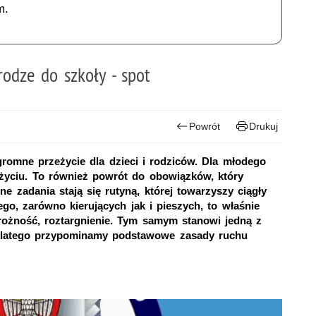
m.
rodze do szkoły - spot
Powrót
Drukuj
gromne przeżycie dla dzieci i rodziców. Dla młodego
 życiu. To również powrót do obowiązków, który
e zadania stają się rutyną, której towarzyszy ciągły
o, zarówno kierujących jak i pieszych, to właśnie
rożność, roztargnienie. Tym samym stanowi jedną z
latego przypominamy podstawowe zasady ruchu
koły