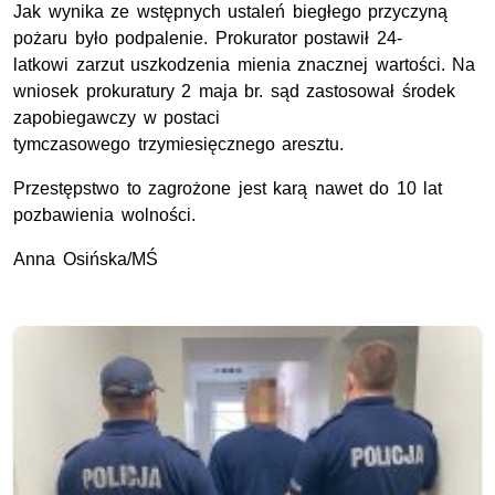
Jak wynika ze wstępnych ustaleń biegłego przyczyną
pożaru było podpalenie. Prokurator postawił 24-
latkowi zarzut uszkodzenia mienia znacznej wartości. Na
wniosek prokuratury 2 maja br. sąd zastosował środek
zapobiegawczy w postaci
tymczasowego trzymiesięcznego aresztu.
Przestępstwo to zagrożone jest karą nawet do 10 lat
pozbawienia wolności.
Anna Osińska/MŚ