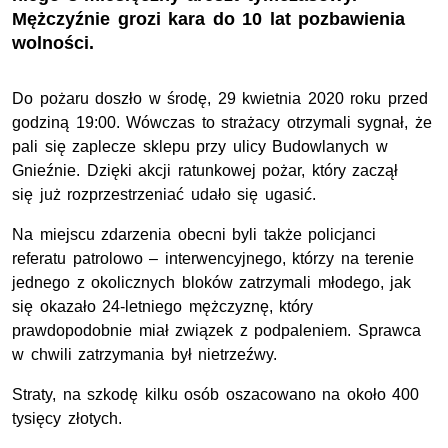
Mężczyźnie grozi kara do 10 lat pozbawienia
wolności.
Do pożaru doszło w środę, 29 kwietnia 2020 roku przed
godziną 19:00. Wówczas to strażacy otrzymali sygnał, że
pali się zaplecze sklepu przy ulicy Budowlanych w
Gnieźnie. Dzięki akcji ratunkowej pożar, który zaczął
się już rozprzestrzeniać udało się ugasić.
Na miejscu zdarzenia obecni byli także policjanci
referatu patrolowo – interwencyjnego, którzy na terenie
jednego z okolicznych bloków zatrzymali młodego, jak
się okazało 24-letniego mężczyznę, który
prawdopodobnie miał związek z podpaleniem. Sprawca
w chwili zatrzymania był nietrzeźwy.
Straty, na szkodę kilku osób oszacowano na około 400
tysięcy złotych.