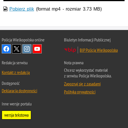
Pobierz plik
(format mp4 - rozmiar 3.73 MB)
Policja Wielkopolska online
Biuletyn Informacji Publicznej
BIP Policja Wielkopolska
Redakcja serwisu
Nota prawna
Chcesz wykorzystać materiał
Kontakt z redakcją
z serwisu Policja Wielkopolska.
Dostępność
Zapoznaj się z zasadami
Deklaracja dostępności
Polityka prywatności
Inne wersje portalu
wersja tekstowa