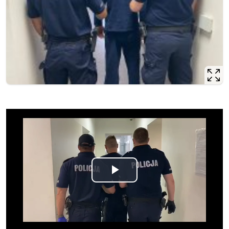
Odtwórz
wideo