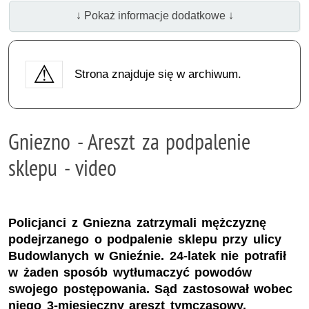
↓ Pokaż informacje dodatkowe ↓
Strona znajduje się w archiwum.
Gniezno - Areszt za podpalenie
sklepu - video
Policjanci z Gniezna zatrzymali mężczyznę
podejrzanego o podpalenie sklepu przy ulicy
Budowlanych w Gnieźnie. 24-latek nie potrafił
w żaden sposób wytłumaczyć powodów
swojego postępowania. Sąd zastosował wobec
niego 3-miesięczny areszt tymczasowy.