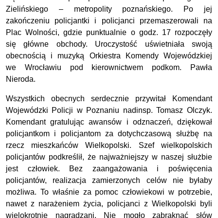
Zielińskiego – metropolity poznańskiego. Po jej
zakończeniu policjantki i policjanci przemaszerowali na
Plac Wolności, gdzie punktualnie o godz. 17 rozpoczęły
się główne obchody. Uroczystość uświetniała swoją
obecnością i muzyką Orkiestra Komendy Wojewódzkiej
we Wrocławiu pod kierownictwem podkom. Pawła
Nieroda.
Wszystkich obecnych serdecznie przywitał Komendant
Wojewódzki Policji w Poznaniu nadinsp. Tomasz Olczyk.
Komendant gratulując awansów i odznaczeń, dziękował
policjantkom i policjantom za dotychczasową służbę na
rzecz mieszkańców Wielkopolski. Szef wielkopolskich
policjantów podkreślił, że najważniejszy w naszej służbie
jest człowiek. Bez zaangażowania i poświęcenia
policjantów, realizacja zamierzonych celów nie byłaby
możliwa. To właśnie za pomoc człowiekowi w potrzebie,
nawet z narażeniem życia, policjanci z Wielkopolski byli
wielokrotnie nagradzani. Nie mogło zabraknąć słów