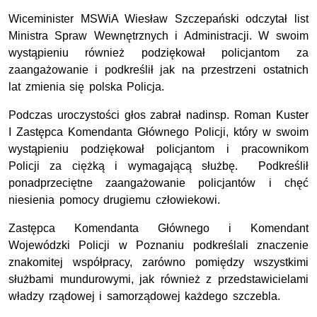
Wiceminister MSWiA Wiesław Szczepański odczytał list
Ministra Spraw Wewnętrznych i Administracji. W swoim
wystąpieniu również podziękował policjantom za
zaangażowanie i podkreślił jak na przestrzeni ostatnich
lat zmienia się polska Policja.
Podczas uroczystości głos zabrał nadinsp. Roman Kuster
I Zastępca Komendanta Głównego Policji, który w swoim
wystąpieniu podziękował policjantom i pracownikom
Policji za ciężką i wymagającą służbę. Podkreślił
ponadprzeciętne zaangażowanie policjantów i chęć
niesienia pomocy drugiemu człowiekowi.
Zastępca Komendanta Głównego i Komendant
Wojewódzki Policji w Poznaniu podkreślali znaczenie
znakomitej współpracy, zarówno pomiędzy wszystkimi
służbami mundurowymi, jak również z przedstawicielami
władzy rządowej i samorządowej każdego szczebla.