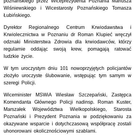
poznańskiego przez Wiceprezydenta Poznania Mariusza
Wiśniewskiego i Wicestarosty Poznańskiego Tomasza
Łubińskiego.
Dyrektor Regionalnego Centrum Krwiodawstwa i
Krwiolecznictwa w Poznaniu dr Roman Klupieć wręczył
odznaki Ministerstwa Zdrowia dla krwiodawców, którzy
regularnie oddając swoją krew, pomagają ratować
ludzkie życie.
W tym uroczystym dniu 101 nowoprzyjętych policjantów
złożyło uroczyste ślubowanie, wstępując tym samym w
szeregi Policji.
Wiceminister MSWiA Wiesław Szczepański, Zastępca
Komendanta Głównego Policji nadinsp. Roman Kuster,
Marszałek Województwa Wielkopolskiego, Starosta
Poznański i Prezydent Poznania w podziękowaniu za
okazywane wsparcie i dotychczasową współpracę zostali
uhonorowani okolicznościowymi szablami.