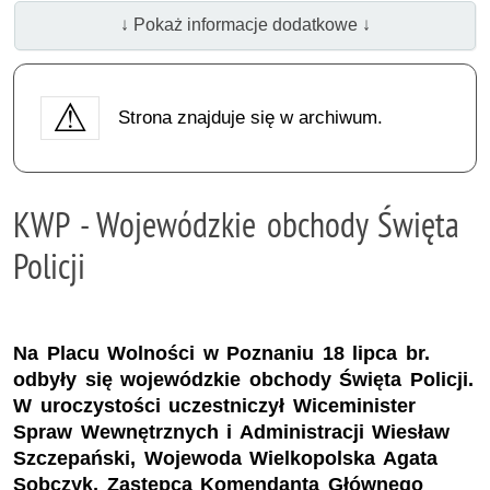
↓ Pokaż informacje dodatkowe ↓
Strona znajduje się w archiwum.
KWP - Wojewódzkie obchody Święta
Policji
Na Placu Wolności w Poznaniu 18 lipca br.
odbyły się wojewódzkie obchody Święta Policji.
W uroczystości uczestniczył Wiceminister
Spraw Wewnętrznych i Administracji Wiesław
Szczepański, Wojewoda Wielkopolska Agata
Sobczyk, Zastępca Komendanta Głównego